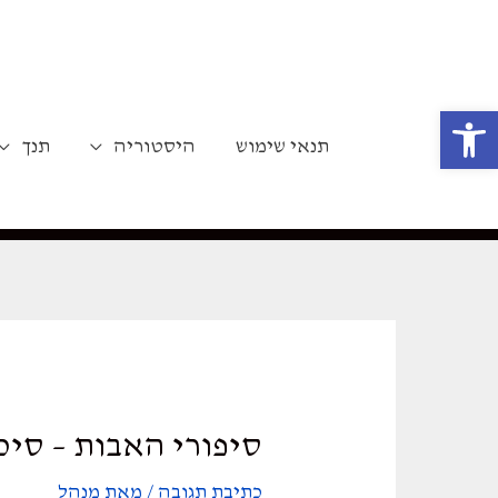
ילוג
תוכן
פתח סרגל נגישות
תנאי שימוש
היסטוריה
תנך
סיפורי האבות – סיכ
כתיבת תגובה
/ מאת
מנהל