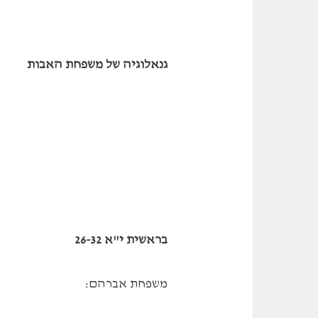
גנאלוגיה של משפחת האבות
בראשית י"א 26-32
משפחת אברהם: