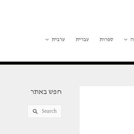
ה
ספרות
עברית
ערבית
חפש באתר
S
e
a