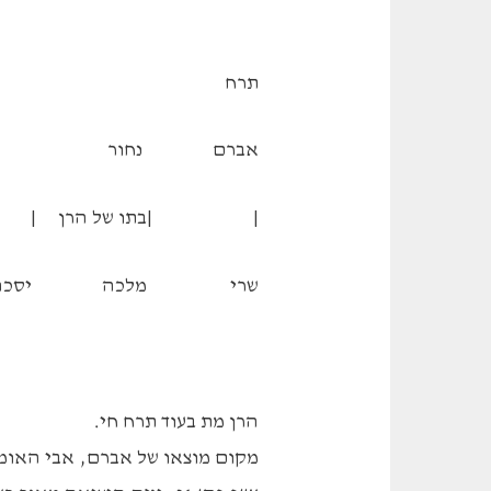
תרח
אברם נחור ה
| |בתו של הרן |
שרי מלכה יסכה מ
הרן מת בעוד תרח חי.
מקום מוצאו של אברם, אבי האומה