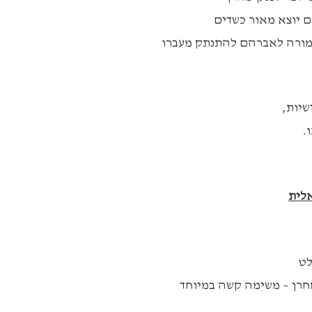
ם יוצא מאור כשדים
 המורה לאברהם להתנתק מעברו
לית
לט