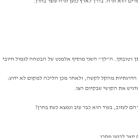
ך וטובתך. ה"לך" השני מוסיף אלמנט של הבטחה לגמול חיובי
הדרגתיות מהקל לקשה, ולאחר מכן הליכה למקום לא ידוע:
גיש את הקושי שבקיום הצו.
הם לעזוב, בעוד הוא כבר עזב ונמצא כעת בחרן?
וצר לכנען מחרן