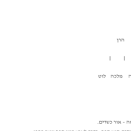
רן
 | |
לכה לוט
 – אור כשדים.