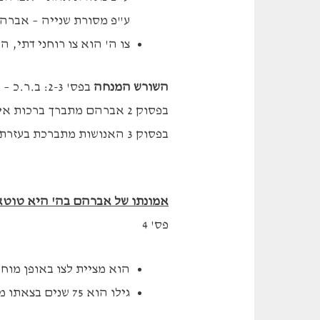
ע"פ מסורת שנייה – אברה
צו ה' הוא צו רוחני דתי,
השורש המנחה
בפס' 2-3: ב.ר.כ –
בפסוק 2 אברהם מתברך ברכות אישיות,
בפסוק 3 האנושות מתברכת בעזרתו.
אמונתו של אברהם בה' היא טוטא
פס' 4
הוא מציית לצו באופן מוח
גילו הוא 75 שנים בצאתו מחרן – משימה קשה במיוחד