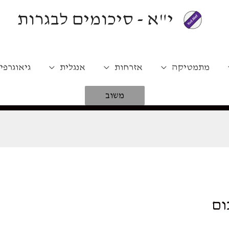
י"א - סיכומים לבגרות
מתמטיקה
אזרחות
אנגלית
גיאוגרפי
משוב
ום