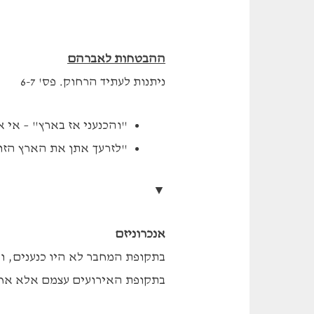
ההבטחות לאברהם
ניתנות לעתיד הרחוק. פס' 6-7
"והכנעני אז בארץ" – אי 
"לזרעך אתן את הארץ הזו
▼
אנכרוניזם
בתקופת המחבר לא היו כנענים, ול
בתקופת האירועים עצמם אלא אחר