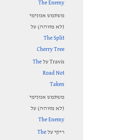
The Enemy
r
משתמש אנונימי
:
(לא מזוהה)
על
The Split
Cherry Tree
Travis
על
The
Road Not
Taken
משתמש אנונימי
(לא מזוהה)
על
The Enemy
ריקי
על
The