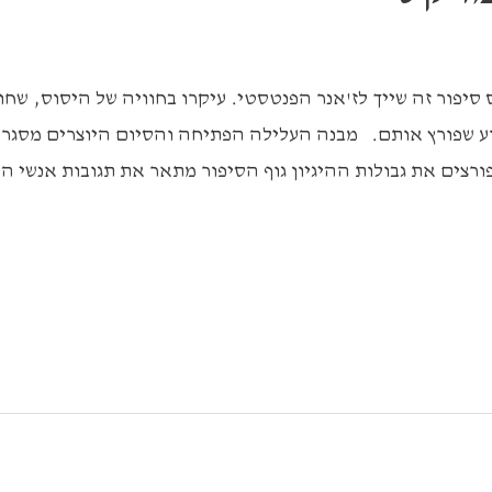
קס סיפור זה שייך לז'אנר הפנטסטי. עיקרו בחוויה של היסוס, שח
וע שפורץ אותם. מבנה העלילה הפתיחה והסיום היוצרים מסגר
צים את גבולות ההיגיון גוף הסיפור מתאר את תגובות אנשי ה