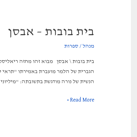
בית בובות – אבסן
מנהל
/
ספרות
הגברית של הלמר מועברת באמירתו "תראי ל
הנשית של נורה מודגשת בתשובתה: "מיליוני נ
בית
Read More »
בובות
–
אבסן