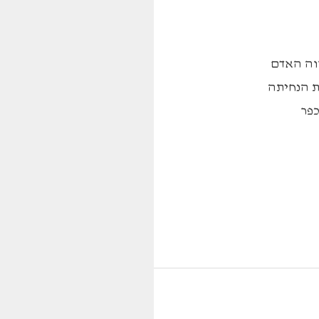
o
r
ווה האדם
:
ת הנחיתה
כפר