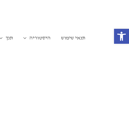
ילוג
תוכן
פתח סרגל נגישות
תנאי שימוש
היסטוריה
תנך