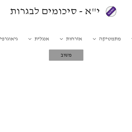
י"א - סיכומים לבגרות
מתמטיקה
אזרחות
אנגלית
גיאוגרפי
משוב