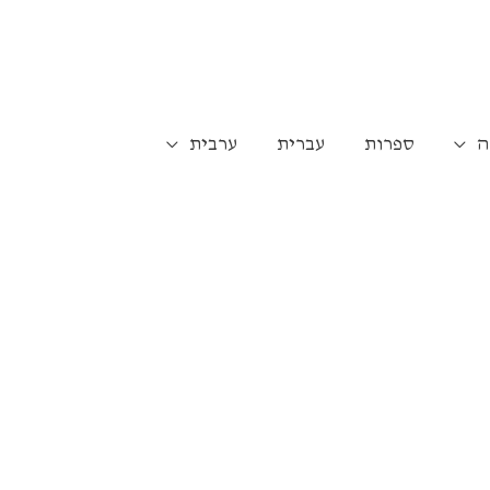
ה
ספרות
עברית
ערבית