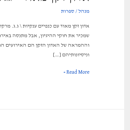
מנהל
/
ספרות
אדון זקן מאוד עם כנפיים ענקיות \ ג.ג. מר
שמכיר את חוקי ההיגיון, אבל מתנסה באיר
וההמראה של האדון הזקן הם האירועים הפור
וניסיונותיהם […]
אדון
Read More »
זקן
מאוד
–
גג
מרקס