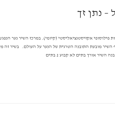
– נתן זך
רות פילוסופי אקזיסטנציאליסטי (קיומי). במרכז השיר נער הנפג
וף השיר מובעת התובנה הטרגית של הנער על העולם. בשיר זה מ
יר אורך בתים לא קבוע 2 בתים