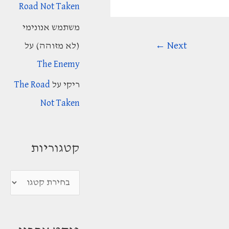
Road Not Taken
משתמש אנונימי
←
Next
(לא מזוהה)
על
The Enemy
ריקי
על
The Road
Not Taken
קטגוריות
ק
ט
ג