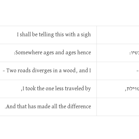
I shall be telling this with a sigh
יו:
Somewhere ages and ages hence:
–
Two roads diverges in a wood, and I –
וילת,
I took the one less traveled by,
And that has made all the difference.