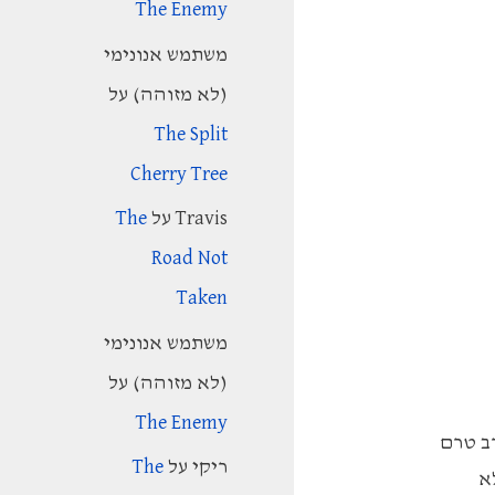
The Enemy
r
משתמש אנונימי
:
(לא מזוהה)
על
The Split
Cherry Tree
Travis
על
The
Road Not
Taken
משתמש אנונימי
(לא מזוהה)
על
The Enemy
רב טרם
ריקי
על
The
א