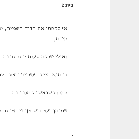
בית 2
אז לקחתי את הדרך השנייה, י
מידה,
ואולי יש לה טענה יותר טובה
כי היא הייתה עשבית ורצתה ל
למרות שבאשר למעבר בה
שתיהן בעצם נשחקו די באותה מ