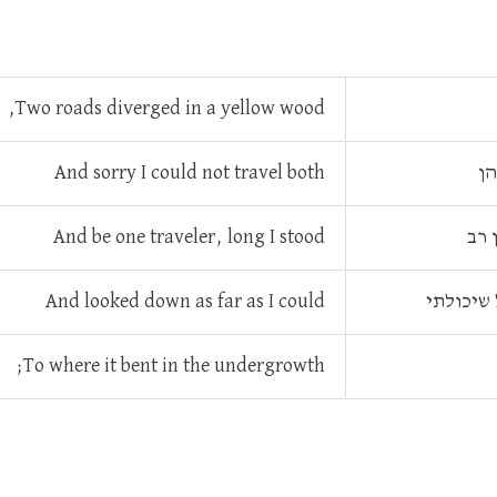
Two roads diverged in a yellow wood,
הן
And sorry I could not travel both
 רב
And be one traveler, long I stood
שיכולתי
And looked down as far as I could
To where it bent in the undergrowth;