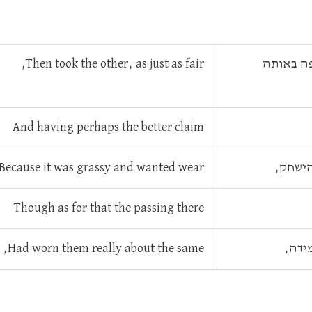
פה באותה
Then took the other, as just as fair,
And having perhaps the better claim
הישחק,
Because it was grassy and wanted wear,
Though as for that the passing there
ידה,
Had worn them really about the same,