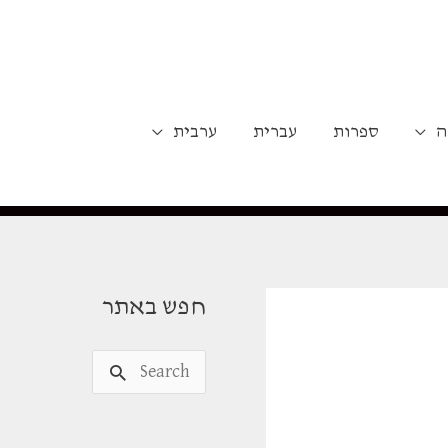
ה
ספרות
עברית
ערבית
חפש באתר
S
e
a