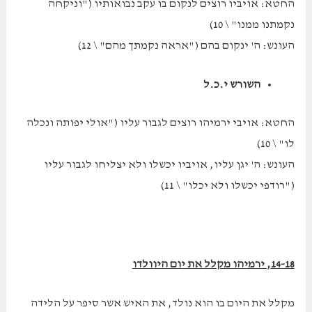
החטא: אויביו רוצים לנקום בו עקב נבואותיו ("וניקחה
נקמתנו ממנו" \ 10)
העונש: ה' ינקום בהם ("אראה נקמתך מהם" \ 12)
השורש י.כ.ל
החטא: אויבי ירמיהו רוצים לגבור עליו ("אולי יפותה ונכלה
לו" \ 10)
העונש: ה' יגן עליו, אויביו יכשלו ולא יצליחו לגבור עליו
("רודפי יכשלו ולא יכלו" \ 11)
14-18, ירמיהו מקלל את יום היוולדו
מקלל את היום בו הוא נולד, את האיש אשר סיפר על הלידה