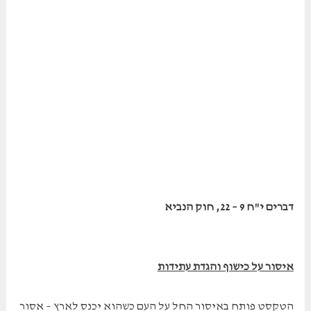
דברים י"ח 9 – 22, חוק הנביא
איסור על כישוף והגדת עתידות
הטקסט פותח באיסור החל על העם כשהוא יכנס לארץ – אסור