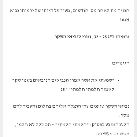
חנניה מת לאחר מס' חודשים, מעיד על היותו של ירמיהו נביא
אמת.
ירמיהו כ"ג 25 – 32, גינוי לנביאי השקר
הגינויים
"שמעתי את אשר אמרו הנביאים הניבאים בשמי שקר
לאמור חלמתי חלמתי" \ 25
נביאי השקר טוענים שה' התגלה אליהם בחלום והעביר להם
מסר.
הלעג המובע בפסוק: "חלמתי חלמתי" – הם כלל לא חלמו,
מספרים מעשיות.