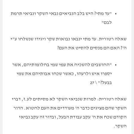
"עד מתי? היש בלב הנביאים נבאי השקר ונביאי תרמת
לבם"
שאלה רטורית. עד מתי ינבאו נבואות שקר ויגידו שנשלחו ע"י
ה'? האם הם מנסים להסיט את העם?
"החושבים להשכיח את עמי שמי בחלומותיהם, אשר
יספרו איש ולרעהו, כאשר שכחו אבותיהם את שמי
בבעל?" \ 27
שאלה רטורית: למרות שנביאי השקר לא מסיתים לע.ז, דברי
השקר שהם מציגים כדבר ה' מעודדים את העם לחטוא. הדור
הקודם שכח את ה' עקב עבודת הבעל, ובדור זה עקב נביאי
השקר.