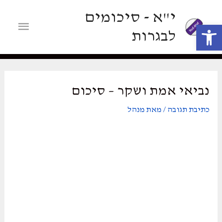
ילוג
י"א - סיכומים
תוכן
תפריט
פתח סרגל נגישות
לבגרות
ראשי
נביאי אמת ושקר – סיכום
כתיבת תגובה
/ מאת
מנהל