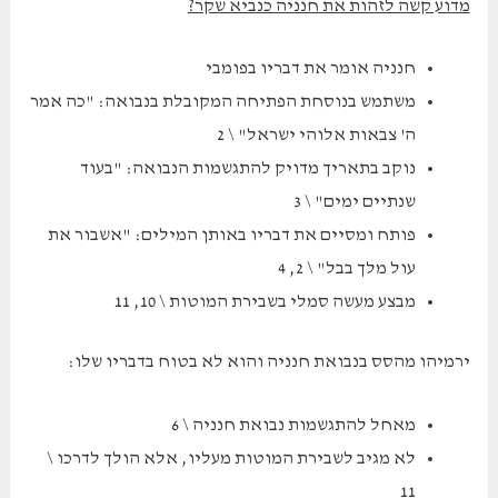
מדוע קשה לזהות את חנניה כנביא שקר?
חנניה אומר את דבריו בפומבי
משתמש בנוסחת הפתיחה המקובלת בנבואה: "כה אמר
ה' צבאות אלוהי ישראל" \ 2
נוקב בתאריך מדויק להתגשמות הנבואה: "בעוד
שנתיים ימים" \ 3
פותח ומסיים את דבריו באותן המילים: "אשבור את
עול מלך בבל" \ 2, 4
מבצע מעשה סמלי בשבירת המוטות \ 10, 11
ירמיהו מהסס בנבואת חנניה והוא לא בטוח בדבריו שלו:
מאחל להתגשמות נבואת חנניה \ 6
לא מגיב לשבירת המוטות מעליו, אלא הולך לדרכו \
11