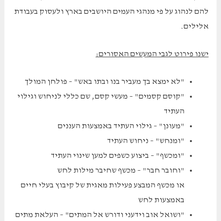
להם לנהוג על פי מנהגי העמים היושבים בארץ ולעסוק בעבודת
אלילים.
ישנו פירוט לגבי המעשים האסורים:
"לא ימצא בך מעביר בנו ובתו באש" – פולחן המולך
"קוסם קסמים" – מעשי קסם, שם כללי לניחוש וגילוי
העתיד
"מעונן" – גילוי העתיד באמצעות העננים
"ומנחש" – ניחוש העתיד
"ומכשף" – ביצוע כשפים למען שינוי העתיד
"וחובר חבר" – מכשף שחיבר מילות לחש
או מכשף המבצע פעילות מאגית של קיבוץ בעלי חיים
באמצעות לחש
"ושואל אוב וידעני ודורש אל המתים" – העלאת מתים