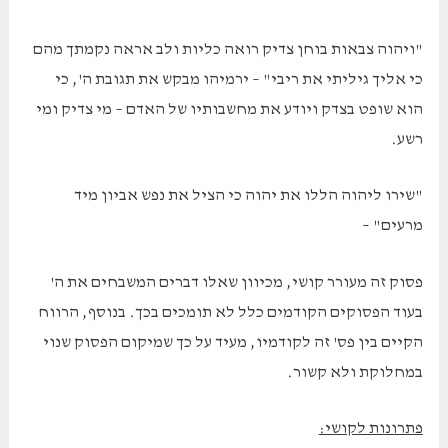
"ויהוה צבאות בוחן צדיק רואה כליות ולב אראה נקמתך מהם
כי אליך גיליתי את ריבי" – ירמיהו מבקש את תגובת ה', כי
הוא שופט בצדק ויודע את מחשבותיו של האדם – מי צדיק ומי
רשע.
"שירו ליהוה הללו את יהוה כי הציל את נפש אביון מיד
מרעים" –
פסוק זה מעורר קושי, מכיוון שאלו דברים המשבחים את ה'
בעוד הפסוקים הקודמים כלל לא תומכים בכך. בנוסף, הרווח
הקיים בין פס' זה לקודמיו, מעיד על כך שמיקום הפסוק שנוי
במחלוקת ולא קשור.
פתרונות לקושי: