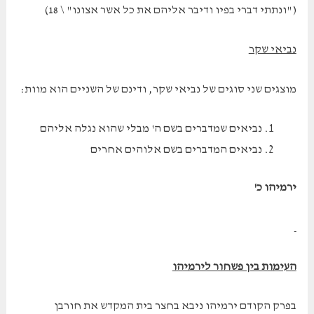
("ונתתי דברי בפיו ודיבר אליהם את כל אשר אצונו" \ 18)
נביאי שקר
מוצגים שני סוגים של נביאי שקר, ודינם של השניים הוא מוות:
נביאים שמדברים בשם ה' מבלי שהוא נגלה אליהם
נביאים המדברים בשם אלוהים אחרים
ירמיהו כ'
העימות בין פשחור לירמיהו
בפרק הקודם ירמיהו ניבא בחצר בית המקדש את חורבן