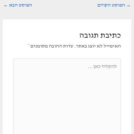
Post
→
הפוסט הקודם
הפוסט הבא
←
navigation
כתיבת תגובה
האימייל לא יוצג באתר.
שדות החובה מסומנים
*
להקליד
כאן...