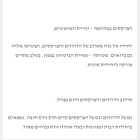
הצרקסים במלחמה – יחידת המיעוטים:
יחידה של כוח משולב של הדרוזים והצרקסים, הצטרפו אליה
גם בדואים. מטרתה – שמירת הביטחון בצפון, בשלב מסוים
פורקה ליחידות שונות.
שילוב הדרוזים והצרקסים היום בצהל:
גם על הדרוזים וגם על הצרקסים קיים חוק גיוס חובה. נמצאים
ביחידות רבות ומגוונות ובעלי אחוזי גיוס גבוהים מאוד.