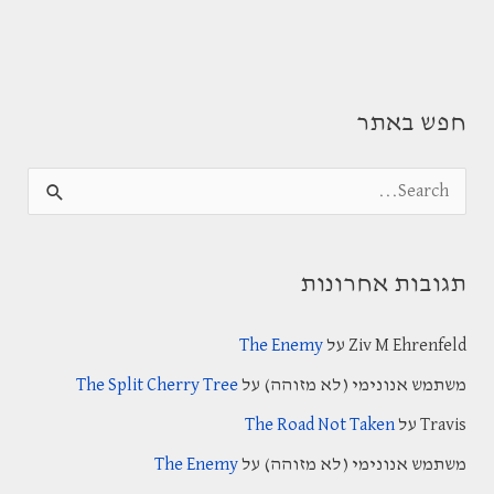
חפש באתר
S
e
a
תגובות אחרונות
r
c
Ziv M Ehrenfeld
על
The Enemy
h
משתמש אנונימי (לא מזוהה)
על
The Split Cherry Tree
f
Travis
על
The Road Not Taken
o
משתמש אנונימי (לא מזוהה)
על
The Enemy
r