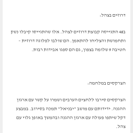
דרוזים בצהל:
ב48 התגייסה קבוצת דרוזים לצהל. אלו שהתגייסו קיבלו נשק
ותחמושת והצליחו להתאמן. הם שולבו לפלוגה דרוזית –
חטיבה 9 שלומה בצפון, גם הם ספגו אבידות רבות.
הצרקסים במלחמה:
הצרקסים סירבו ללחצים הערבים ושמרו על קשר עם ארגון
ההגנה. ידידותם עם מושב "יבניאל" תמכה בסירוב. במבצע
דקל שיתפו פעולה עם ארגון ההגנה ובהמשך באופן גלוי עם
צהל.