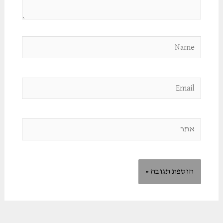
Name
Email
אתר