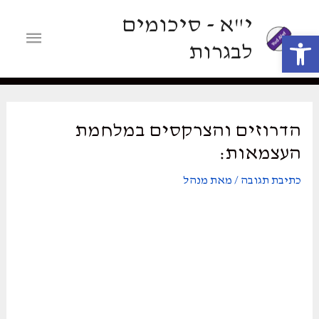
ילוג
י"א - סיכומים
תוכן
תפריט
פתח סרגל נגישות
לבגרות
ראשי
הדרוזים והצרקסים במלחמת
העצמאות:
כתיבת תגובה
/ מאת
מנהל