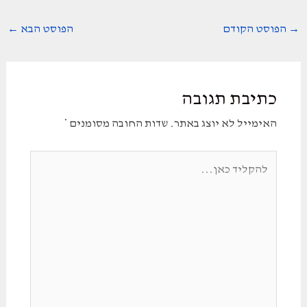
Post
→
הפוסט הקודם
הפוסט הבא
←
navigation
כתיבת תגובה
האימייל לא יוצג באתר.
שדות החובה מסומנים
*
להקליד
כאן...