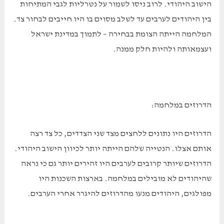
הישוב היהודי. לרוב ניסו לשמור על נטרליות לגבי המתיחות
בין היהודים לערבים עד לשלב מסוים בו היו חייבים לבחור צד.
המלחמה הייתה הצומת בבחירה – לתמוך במדינת ישראל
ועצמאותה ולהיות חלק ממנה.
הדרוזים במלחמה:
הדרוזים היו נתונים ללחצים מצד שני הצדדים, כל צד רצה
אותם אצלו. הנטייה שלהם הייתה יותר לכיוון הישוב היהודי.
הדרוזים שיותר קרובים לערבים היו זהירים יותר גם כי נראה
שהיהודים לא מובילים במלחמה. בארצות השכנות היו
מפולגים, היהודים מנעו מהדרוזים להיגרר אחרי הערבים.