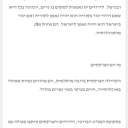
ובכרמל. לדרוזים יש נאמנות למקום בו גרים, הכוונה בכך היא
שאם דרוזי יגור בסוריה הוא יהיה נאמן לסוריה ואם יגור
בישראל הוא יהיה נאמן לישראל. הם פחות מ2%
מהאוכלוסיה.
מי הם הצרקסים:
הקהילה הצרקסית ברובה מוסלמית, הם מהווים כפיות מאחוז
באוכלוסייה, חיים בעיקר בשני כפרים בגליל.
בתקופת המנדט הבריטי, הדרוזים והצרקסים שיתפו פעולה עם