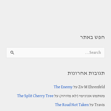
חפש באתר
S
e
a
תגובות אחרונות
r
c
Ziv M Ehrenfeld
על
The Enemy
h
משתמש אנונימי (לא מזוהה)
על
The Split Cherry Tree
f
Travis
על
The Road Not Taken
o