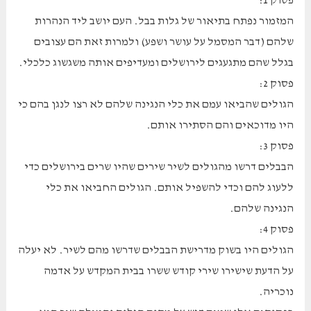
פסוק 1:
המזמור נפתח בתיאור של גלות בבל. העם יושב ליד הנהרות
שלהם (דבר המסמל על עושר ושפע) ולמרות זאת הם עצובים
בגלל שהם מתגעגים לירושלים ומעדיפים אותה משגשוג כלכלי.
פסוק 2:
הגולים שהביאו עמם את כלי הנגינה שלהם לא רצו לנגן בהם כי
היו מדוכאים והם הסתירו אותם.
פסוק 3:
הבבלים דרשו מהגולים לשיר שירים שהיו שרים בירושלים כדי
ללעוג להם וכדי להשפיל אותם. הגולים החביאו את כלי
הנגינה שלהם.
פסוק 4:
הגולים היו בשוק מדרישת הבבלים שדרשו מהם לשיר. לא יעלה
על הדעת שישירו שירי קודש ששרו בבית המקדש על אדמה
נוכריה.