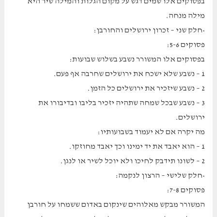
בפסוקים אלו שמים דגש על מקום הגלות והמילה שיר היא
מילה מנחה.
•חלק שני – זכרון ירושלים והחורבן:
פסוקים 5-6:
בפסוקים אלו המשורר נשבע בשלוש שבועות:
1 – נשבע שלא ישכח את ירושלים שחרבה אף פעם.
2 – נשבע שיזכיר את ירושלים כל הזמן.
3 – נשבע שבכל שמחה שתהיה יזכיר בליבו ובדיבורו את
ירושלים.
מה יקרה אם לא יעמוד בשבועותיו:
1 – הוא יאבד את יד ימינו וכך יאבד מחוזקו.
2 – לשונו תידבק לחיכו ולא יוכל לשיר או לנגן.
•חלק שלישי – הרצון לנקמה:
פסוקים 7-8:
המשורר מבקש מאלוהים שינקום באדום ששמחו על חורבן