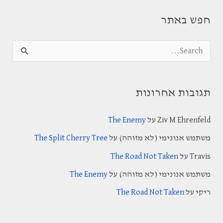
חפש באתר
S
e
a
תגובות אחרונות
r
c
Ziv M Ehrenfeld
על
The Enemy
h
משתמש אנונימי (לא מזוהה)
על
The Split Cherry Tree
f
Travis
על
The Road Not Taken
o
משתמש אנונימי (לא מזוהה)
על
The Enemy
r
:
ריקי
על
The Road Not Taken