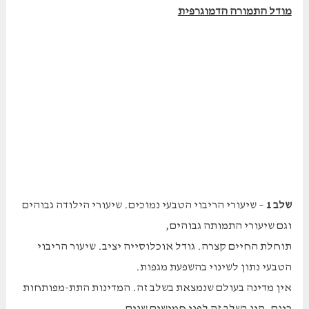
מודל התמורה הדמוגרפית
שלב 1
– שיעורי הריבוי הטבעי נמוכים. שיעורי הילודה גבוהים
וגם שיעורי התמותה גבוהים,
תוחלת החיים קצרה. גודל אוכלוסייה יציב. שיעור הריבוי
הטבעי נתון לשינוי בהשפעת מגפות.
אין מדינה בעולם שנמצאת בשלב זה. המדינות התת-מפותחות
כיום, היו בשלב זה לפני חמישים שנים.