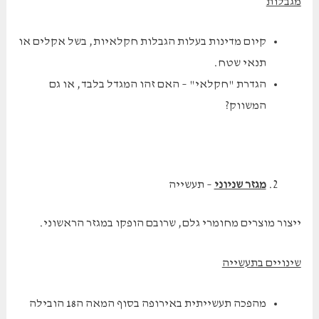
מגבלות
קיום מדינות בעלות הגבלות חקלאיות, בשל אקלים או
תנאי שטח.
הגדרת "חקלאי" – האם זהו המגדל בלבד, או גם
המשווק?
מגזר שניוני
– תעשייה
ייצור מוצרים מחומרי גלם, שרובם הופקו במגזר הראשוני.
שינויים בתעשייה
מהפכה תעשייתית באירופה בסוף המאה ה18 הובילה