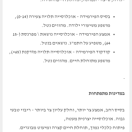
בסיס הפירמידה – אוכלוסייה תלויה צעירה (0-14),
מושפע משיעורי ילודה. מהווים נטל.
אמצע הפירמידה – אוכלוסייה נושאת \ מפרנסת (15-
64), משפיע על התמ"ג. נושאים בנטל.
קודקוד הפירמידה – אוכלוסייה תלויה מזדקנת (65+),
מושפע מתוחלת חיים. מהווים נטל.
במדינות מתפתחות
בסיס רחב, אמצע צר יותר, וחלק עליון צר ביותר – ריבוי טבעי
גבוה. אוכלוסייה יצרנית מעטה,
פיתוח כלכלי נמוך, תוחלת חיים קצרה ומיעוט מבוגרים.