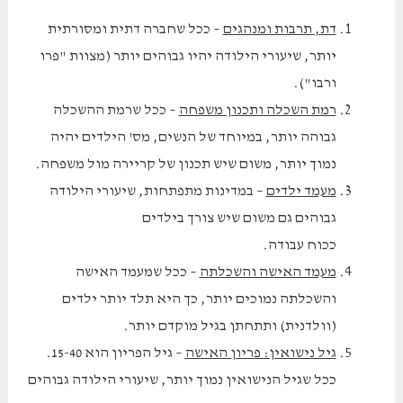
דת, תרבות ומנהגים
– ככל שחברה דתית ומסורתית
יותר, שיעורי הילודה יהיו גבוהים יותר (מצוות "פרו
ורבו").
רמת השכלה ותכנון משפחה
– ככל שרמת ההשכלה
גבוהה יותר, במיוחד של הנשים, מס' הילדים יהיה
נמוך יותר, משום שיש תכנון של קריירה מול משפחה.
מעמד ילדים
– במדינות מתפתחות, שיעורי הילודה
גבוהים גם משום שיש צורך בילדים
ככוח עבודה.
מעמד האישה והשכלתה
– ככל שמעמד האישה
והשכלתה נמוכים יותר, כך היא תלד יותר ילדים
(וולדנית) ותתחתן בגיל מוקדם יותר.
גיל נישואין: פריון האישה
– גיל הפריון הוא 15-40.
ככל שגיל הנישואין נמוך יותר, שיעורי הילודה גבוהים