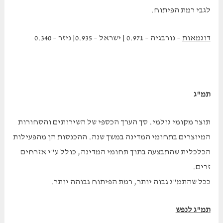
לגבי רמת הפיתוח.
דוגמאות
– נורבגיה – 0.971
|
ישראל – 0.935| ניזר – 0.340
תמ"ג
תוצר מקומי גולמי. סך הערך הכספי של השירותים והסחורות
המיוצרים בתחומי המדינה במשך שנה. ההכנסות הן מהפעילות
הכלכלית שהתבצעה בתוך תחומי המדינה, כולל ע"י אזרחים
זרים.
ככל שהתמ"ג גבוה יותר, רמת הפיתוח גבוהה יותר.
תמ"ג לנפש