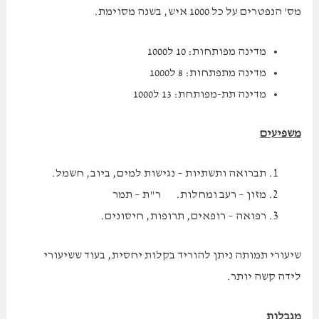
מס' הנפטרים על כל 1000 איש, בשנה מסוימת.
מדינה מפותחות: 10 ל1000
מדינה מתפתחות: 8 ל1000
מדינה תת-מפותחת: 13 ל1000
משפיעים
תברואה ותשתיות – נגישות למים, ביוב, חשמל.
מזון – רעב ומחלות. ר"ת – תמר
רפואה – רופאים, תרופות, חיסונים.
שיעורי תמותה ניתן להוריד בקלות יחסית, בעוד ששיעורי
לידה קשה יותר.
מגבלות