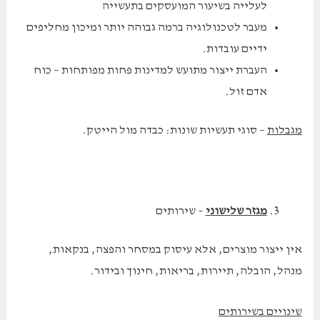
לעלייה בשיעור המועסקים בתעשייה
מעבר לטכנולוגיה ברמה גבוהה יותר ומיכון מחליפים
ידיים עובדות.
העברת ייצור מתועש למדינות פחות מפותחות – כוח
אדם זול.
מגבלות
– סוגי תעשיות שונות: כבדה מול הייטק.
מגזר שלישוני
– שירותים
אין ייצור מוצרים, אלא עיסוק במסחר והפצה, בנקאות,
מנהל, הובלה, תיירות, בריאות, חינוך ובידור.
שינויים בשירותים