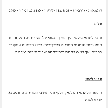
דוגמאות
– נורבגיה – 82,480$ | ישראל – 22,835$ | ניז'ר – 294$
תל"ג
תוצר לאומי גולמי. סך הערך הכספי של השירותים והסחורות
המיוצרים בתחומי המדינה במשך שנה. כולל הכנסות שמקורן
בחו"ל, אך לא כולל הכנסות של התושבים הזרים במדינה.
תל"ג לנפש
התוצר הלאומי הגולמי, חלקי מס' תושבי המדינה. מחושב ב$
לנפש לשנה.