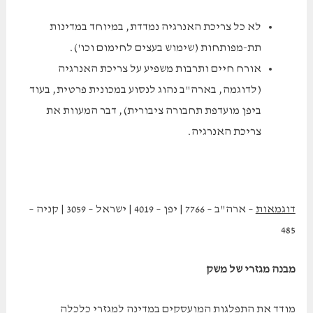
לא כל צריכת האנרגיה נמדדת, במיוחד במדינות
תת-מפותחות (שימוש בעצים לחימום וכו').
אורח חיים ותרבות משפיע על צריכת האנרגיה
(לדוגמה, בארה"ב נהוג לנסוע במכונית פרטית, בעוד
ביפן מועדפת תחבורה ציבורית), דבר המעוות את
צריכת האנרגיה.
דוגמאות
– ארה"ב – 7766 | יפן – 4019 | ישראל – 3059 | קניה –
485
מבנה מגזרי של משק
מודד את התפלגות המועסקים במדינה למגזרי כלכלה