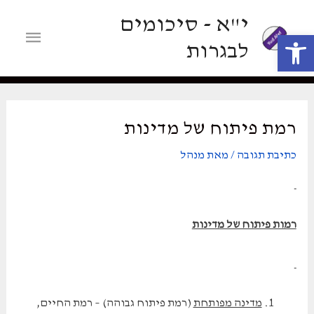
ילוג
י"א - סיכומים
תוכן
תפריט
פתח סרגל נגישות
לבגרות
ראשי
רמת פיתוח של מדינות
כתיבת תגובה
/ מאת
מנהל
רמות פיתוח של מדינות
מדינה מפותחת
(רמת פיתוח גבוהה) – רמת החיים,