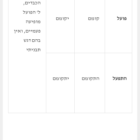
הכבדים,
ל' הפועל
פועל
קומם
יקומם
מופיעה
פעמיים, ואין
בהם דגש
תבניתי
התפעל
התקומם
יתקומם