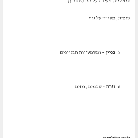
תחילית, מעידה על זמן (אית"ן)
סופית, מעידה על גוף
בניין
– ומשמעויות הבניינים
גזרה
– שלמים, נחים