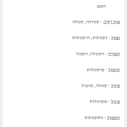
השם.
פעל (קל)
– קטילה, קטלה
נפעל
– נקטלות, היקטלות
הפעיל
– הקטלה, הקטל
הופעל
– מוקטלות
פיעל
– קטלה, קיטול
פועל
– מקוטלות
התפעל
– התקטלות