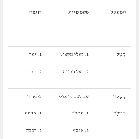
המשקל
משמעויות
דוגמה
קַטָּל
1. בעלי מקצוע
1. זמר
2. בעל תכונה
2. חכם
קִטָּלוֹן
שם עצם מופשט
ביטחון
קַטֶּלֶת
1. מחלה
1. אדמת
2. אוסף
2. רכבת