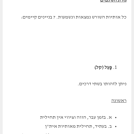
גזרת השלמים
כל אותיות השורש נמצאות ונשמעות. 7 בניינים קיימים:
פָּעֵל
(קל)
ניתן לזהותו בשתי דרכים.
ראשונה
א. בזמן עבר, הווה וציווי אין תחילית
ב. בעתיד, תחילית מאותיות אית"ן