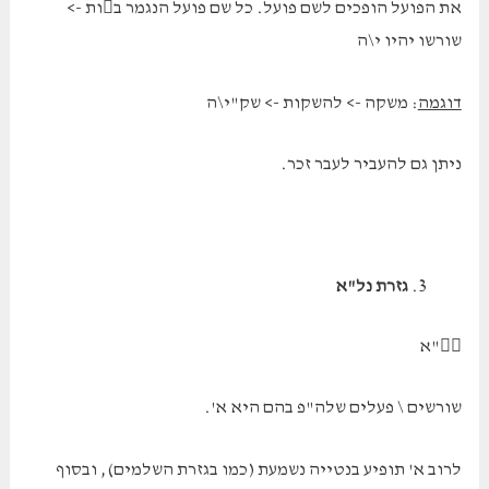
את הפועל הופכים לשם פועל. כל שם פועל הנגמר בות ->
שורשו יהיו י\ה
דוגמה
: משקה -> להשקות -> שק"י\ה
ניתן גם להעביר לעבר זכר.
גזרת נל"א
"א
שורשים \ פעלים שלה"פ בהם היא א'.
לרוב א' תופיע בנטייה נשמעת (כמו בגזרת השלמים), ובסוף