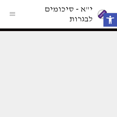
ילוג
י"א - סיכומים
תוכן
תפריט
פתח סרגל נגישות
לבגרות
ראשי