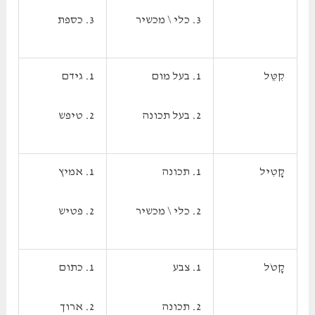
3. כלי \ מכשיר
3. כספת
קִטֵּל
1. בעל מום
1. גידם
2. בעל תכונה
2. טיפש
קָטִיל
1. תכונה
1. אמיץ
2. כלי \ מכשיר
2. פטיש
קָטֹל
1. צבע
1. כתום
2. תכונה
2. ארוך