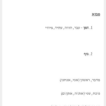
מבוא
זמן
– עבר, הווה, עתיד, ציווי
גוף
מדבר, ראשון (אני, אנחנו)
נוכח, שני (את\ה, אתן\ם)