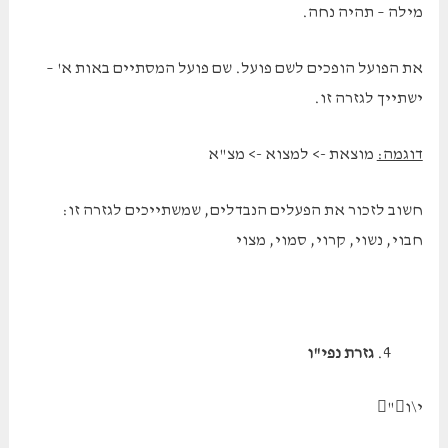
מילה – תהיה נחה.
את הפועל הופכים לשם פועל. שם פועל המסתיים באות א' –
ישתייך לגזרה זו.
דוגמה:
מוצאת -> למצוא -> מצ"א
חשוב לזכור את הפעלים הנבדלים, שמשתייכים לגזרה זו:
חבוי, נשוי, קרוי, סמוי, מצוי
גזרת נפי"ו
י\ו"