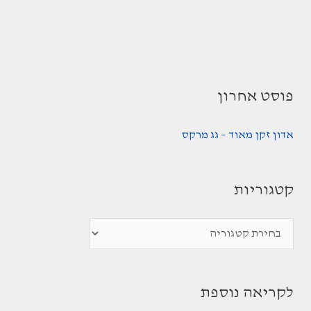
פוסט אחרון
אדון זקן מאוד – גג מרקס
קטגוריות
ק
ט
ג
לקריאה נוספת
ו