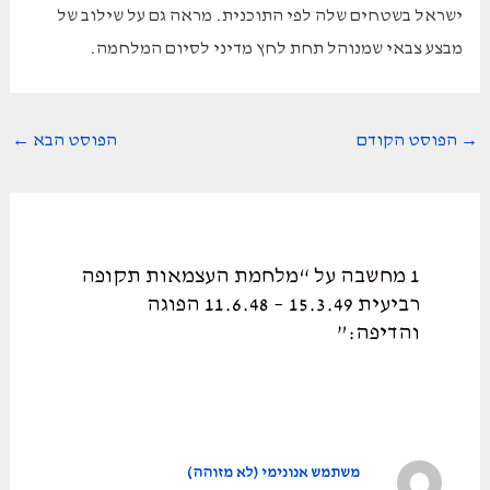
ישראל בשטחים שלה לפי התוכנית. מראה גם על שילוב של
מבצע צבאי שמנוהל תחת לחץ מדיני לסיום המלחמה.
Post
→
הפוסט הקודם
הפוסט הבא
←
navigation
1 מחשבה על “מלחמת העצמאות תקופה
רביעית 15.3.49 – 11.6.48 הפוגה
והדיפה:”
משתמש אנונימי (לא מזוהה)