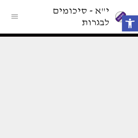
ילוג
י"א - סיכומים
תוכן
תפריט
פתח סרגל נגישות
לבגרות
ראשי