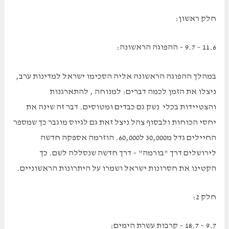
חלק ראשון:
11.6 – 9.7 – ההפוגה הראשונה:
במהלך ההפוגה הראשונה אליה הסכימו ישראל למדינות ערב,
ניצלו את הזמן לכמה דברים: למנוחה , להתארגנות
והצטיידות בכלי נשק גם כבדים ומטוסים. דבר זה שינה את
יחסי הכוחות ולבסוף צהל ניצל זאת גם לגיוס מוגבר כך שמספר
החיילים גדל מ30,000 ל60,000. הוזרמה אספקה חדשה
לירושלים דרך "בורמה" – דרך חדשה שנסללה לשם. כך
הקטינו את חסרונות ישראל ושמרו על היתרונות הראשוניים.
חלק 2:
9.7 – 18.7 – קרבות עשרת הימים: