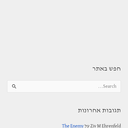
חפש באתר
S
e
a
תגובות אחרונות
r
c
Ziv M Ehrenfeld
על
The Enemy