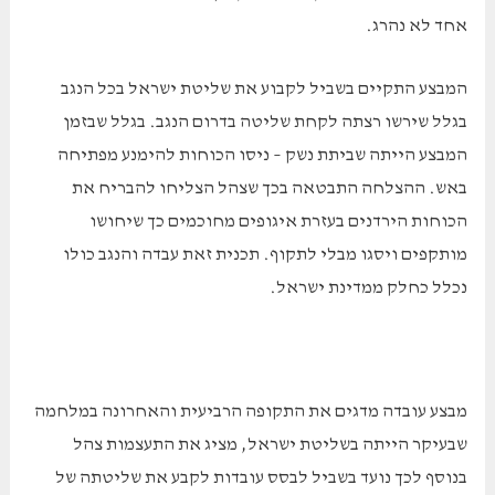
אחד לא נהרג.
המבצע התקיים בשביל לקבוע את שליטת ישראל בכל הנגב
בגלל שירשו רצתה לקחת שליטה בדרום הנגב. בגלל שבזמן
המבצע הייתה שביתת נשק – ניסו הכוחות להימנע מפתיחה
באש. ההצלחה התבטאה בכך שצהל הצליחו להבריח את
הכוחות הירדנים בעזרת איגופים מחוכמים כך שיחושו
מותקפים ויסגו מבלי לתקוף. תכנית זאת עבדה והנגב כולו
נכלל כחלק ממדינת ישראל.
מבצע עובדה מדגים את התקופה הרביעית והאחרונה במלחמה
שבעיקר הייתה בשליטת ישראל, מציג את התעצמות צהל
בנוסף לכך נועד בשביל לבסס עובדות לקבע את שליטתה של