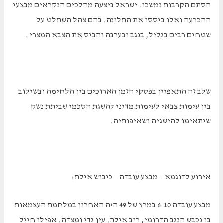
הסתם הקרבות נמשכו. ישראל ביצעה מהלכים הנקראים מבצעי
ההכרעה ואלו ביססו את התלונה. בהם צהל השתלט על
שטחים רבים בגליל, בנגב ובערבה והביס את הצבא המצרי .
שלב זה התאפיין בפסקי הזמן הארוכים בין הלחימה ובשילוב
בין עימות צבאי לעימות מדיני להשגת הסכמי שביתת נשק
שיתאימו להישגיה ושאיפותיה.
אירוע לדוגמא – מבצע עובדה – כיבוש אילת:
מבצע עובדה 6-10 במרץ של 49 היה האחרון במלחמת העצמאות
בו נכבש הנגב הדרומי, רוב אילת, עין גדי ומצדה. אפילו חייל