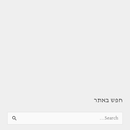
חפש באתר
S
e