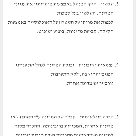
שלטון
– הגוף המנהל באמצעות מוסדותיו את ענייני
המדינה. השלטון בעל סמכות
לכפות את מרותו על השטח ועל האוכלוסייה באמצעות
חקיקה, קביעת מדיניות, ביצוע ושיפוט.
עצמאות \ ריבונות
– יכולת המדינה לנהל את ענייני
הפנים והחוץ בה, ללא התערבות
גורם זר או מדינה אחרת.
הכרה בינלאומית
– קבלה של המדינה ע"י האום ו \ או
מדינות אחרות, המכירות בריבונותה. ההכרה מקנה
למדינה מעמד כישות משפטית בעלת חובות וזכויות