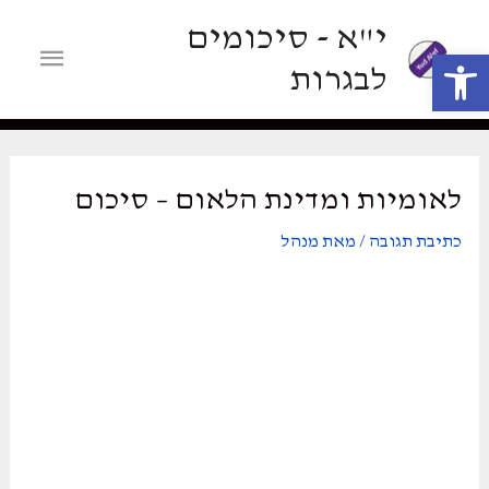
ילוג
י"א - סיכומים
תוכן
תפריט
פתח סרגל נגישות
לבגרות
ראשי
לאומיות ומדינת הלאום – סיכום
כתיבת תגובה
/ מאת
מנהל