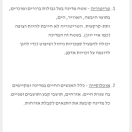
טריטוריה
– שטח מדינה בעל גבולות ברורים ומוכרים,
בתומי היבשה, האוויר, הים,
ותת-קרקעית. הטריטוריה לא חייבת להיות רצופה
(כמו איי יוון). בשטח זה המדינה
יכולה להפעיל סמכויות ניהול ושיפוט (כדי להגן
לדוגמה על זכויות אדם).
אוכלוסייה
– כלל האנשים החיים במדינה ומקיימים
בה שגרת חיים: אזרחים, תושבי קבע ותושבים זמניים.
כל מדינה קובעת את התנאים לקבלת אזרחות.