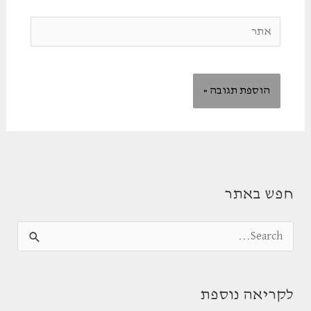
אתר
חפש באתר
S
e
a
לקריאה נוספת
r