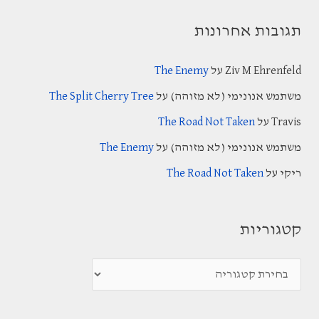
a
תגובות אחרונות
r
c
Ziv M Ehrenfeld
על
The Enemy
h
משתמש אנונימי (לא מזוהה)
על
The Split Cherry Tree
f
Travis
על
The Road Not Taken
o
משתמש אנונימי (לא מזוהה)
על
The Enemy
r
:
ריקי
על
The Road Not Taken
קטגוריות
ק
ט
ג