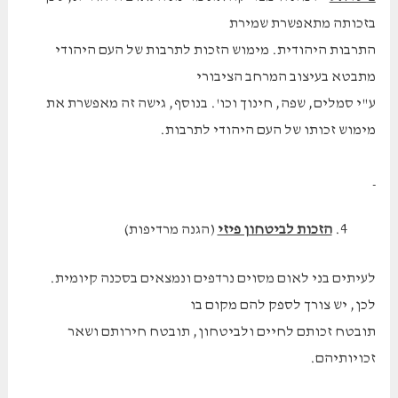
בזכותה מתאפשרת שמירת
התרבות היהודית. מימוש הזכות לתרבות של העם היהודי
מתבטא בעיצוב המרחב הציבורי
ע"י סמלים, שפה, חינוך וכו'. בנוסף, גישה זה מאפשרת את
מימוש זכותו של העם היהודי לתרבות.
הזכות לביטחון פיזי
(הגנה מרדיפות)
לעיתים בני לאום מסוים נרדפים ונמצאים בסכנה קיומית.
לכן, יש צורך לספק להם מקום בו
תובטח זכותם לחיים ולביטחון, תובטח חירותם ושאר
זכויותיהם.