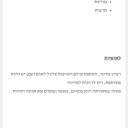
מורשת
תרבות
לאומיות
רעיון מדיני, השקפת עולם הטוענת שלכל לאום (עם) יש זהות
משותפת, ויש לו זכות למדינה
משלו במסגרתה הוא מקיים, משמר ומקדם את אותה הזהות.