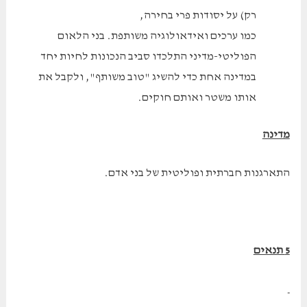
רק) על יסודות פרי בחירה,
כמו ערכים ואידאולוגיה משותפת. בני הלאום
הפוליטי-מדיני התלכדו סביב הנכונות לחיות יחד
במדינה אחת כדי להשיג "טוב משותף", ולקבל את
אותו משטר ואותם חוקים.
מדינה
התארגנות חברתית ופוליטית של בני אדם.
5 תנאים