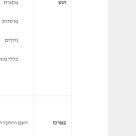
דגש
 מסגרת
 מוסדות
 נהלים
 כללי מש
במרכז
העם והחברה