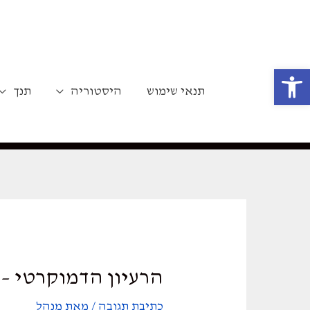
ילוג
תוכן
פתח סרגל נגישות
תנאי שימוש
היסטוריה
תנך
הרעיון הדמוקרטי – 
כתיבת תגובה
/ מאת
מנהל