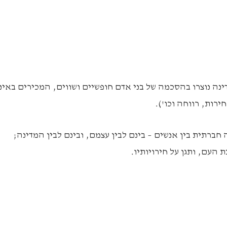
דינה נוצרו בהסכמה של בני אדם חופשיים ושווים, המכירים באי
רות, רווחה וכו').
חברתית בין אנשים – בינם לבין עצמם, ובינם לבין המדינה;
העם, ותגן על חירויותיו.