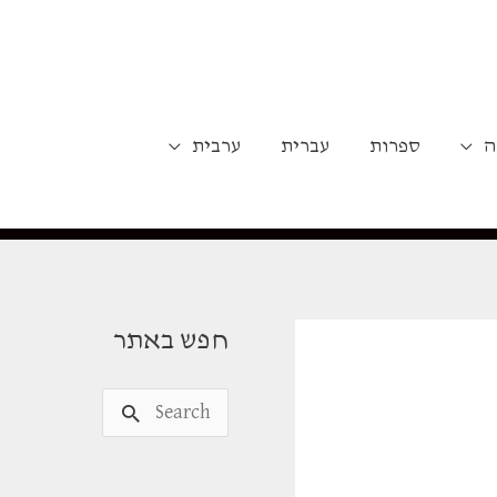
ה
ספרות
עברית
ערבית
חפש באתר
S
e
a