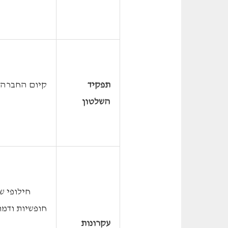
תפקיד
קיום החברה 
השלטון
 חילופי של
חופשיות ודמו
עקרונות