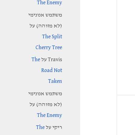
The Enemy
r
משתמש אנונימי
:
(לא מזוהה)
על
The Split
Cherry Tree
Travis
על
The
Road Not
Taken
משתמש אנונימי
(לא מזוהה)
על
The Enemy
ריקי
על
The