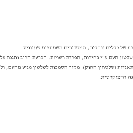
 של כללים ונהלים, המסדירים השתתפות שוויונית
לטון העם ע"י בחירות, הפרדת רשויות, הכרעת הרוב והגנה על
אגדות ושלטחון החוק). מקור הסמכות לשלטון מגיע מהעם, ולר
נה הדמוקרטית.