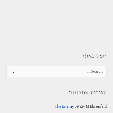
חפש באתר
S
e
a
תגובות אחרונות
r
c
Ziv M Ehrenfeld
על
The Enemy
h