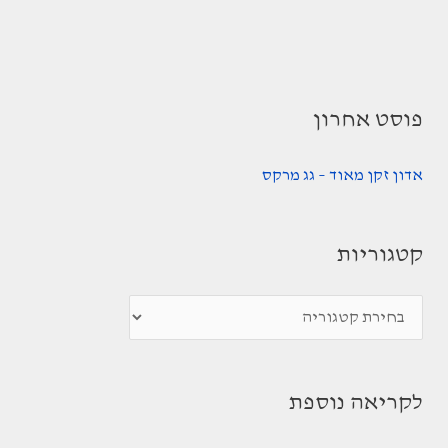
פוסט אחרון
אדון זקן מאוד – גג מרקס
קטגוריות
ק
ט
ג
לקריאה נוספת
ו
ר