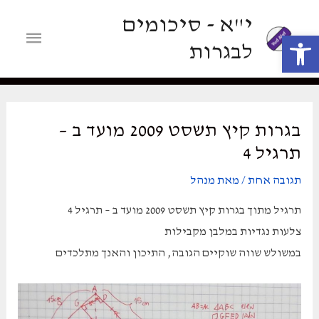
ילוג
י"א - סיכומים
תוכן
תפריט
פתח סרגל נגישות
לבגרות
ראשי
בגרות קיץ תשסט 2009 מועד ב –
תרגיל 4
תגובה אחת
/ מאת
מנהל
תרגיל מתוך בגרות קיץ תשסט 2009 מועד ב – תרגיל 4
צלעות נגדיות במלבן מקבילות
במשולש שווה שוקיים הגובה, התיכון והאנך מתלכדים