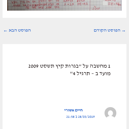
Post
→
הפוסט הקודם
הפוסט הבא
←
navigation
1 מחשבה על “בגרות קיץ תשסט 2009
מועד ב – תרגיל 4”
חיים אשורי
28/03/2019 ב 21:58