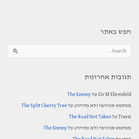
חפש באתר
S
e
a
תגובות אחרונות
r
c
Ziv M Ehrenfeld
על
The Enemy
h
משתמש אנונימי (לא מזוהה)
על
The Split Cherry Tree
f
Travis
על
The Road Not Taken
o
משתמש אנונימי (לא מזוהה)
על
The Enemy
r
: