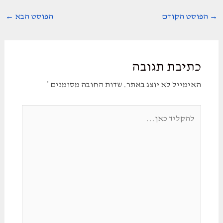
Post
→
הפוסט הקודם
הפוסט הבא
←
navigation
כתיבת תגובה
האימייל לא יוצג באתר.
שדות החובה מסומנים
*
להקליד
כאן...