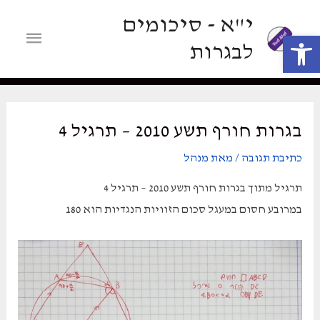
ילוג
י"א - סיכומים
תוכן
תפריט
פתח סרגל נגישות
לבגרות
ראשי
בגרות חורף תשע 2010 – תרגיל 4
כתיבת תגובה
/ מאת
מנהל
תרגיל מתוך בגרות חורף תשע 2010 – תרגיל 4
במרובע חסום במעגל סכום הזוויות הנגדיות הוא 180