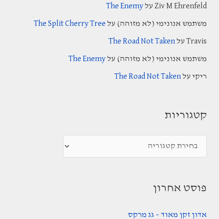
Ziv M Ehrenfeld
על
The Enemy
h
משתמש אנונימי (לא מזוהה)
על
The Split Cherry Tree
f
Travis
על
The Road Not Taken
o
משתמש אנונימי (לא מזוהה)
על
The Enemy
r
:
ריקי
על
The Road Not Taken
קטגוריות
ק
ט
ג
פוסט אחרון
ו
ר
אדון זקן מאוד – גג מרקס