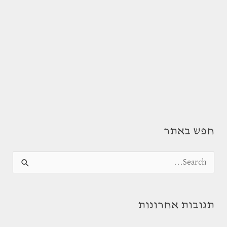
חפש באתר
S
e
a
תגובות אחרונות
r
c