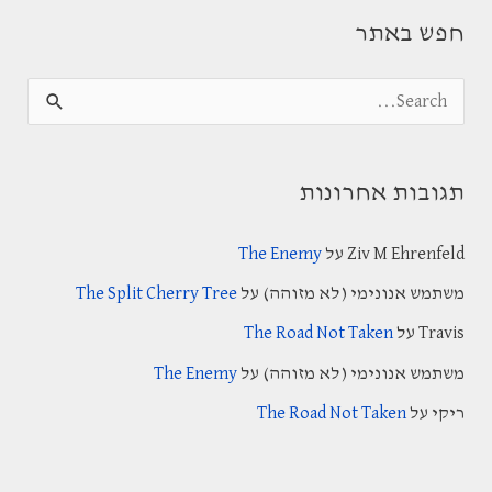
חפש באתר
S
e
a
תגובות אחרונות
r
c
Ziv M Ehrenfeld
על
The Enemy
h
משתמש אנונימי (לא מזוהה)
על
The Split Cherry Tree
f
Travis
על
The Road Not Taken
o
משתמש אנונימי (לא מזוהה)
על
The Enemy
r
:
ריקי
על
The Road Not Taken